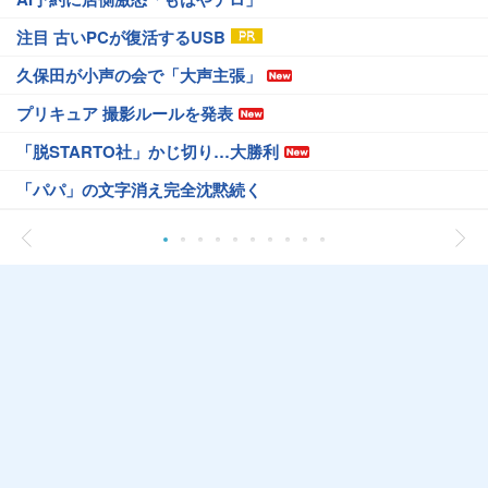
注目 古いPCが復活するUSB
久保田が小声の会で「大声主張」
プリキュア 撮影ルールを発表
「脱STARTO社」かじ切り…大勝利
「パパ」の文字消え完全沈黙続く