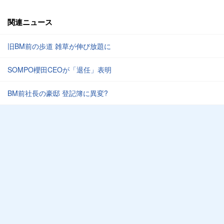
関連ニュース
旧BM前の歩道 雑草が伸び放題に
SOMPO櫻田CEOが「退任」表明
BM前社長の豪邸 登記簿に異変?