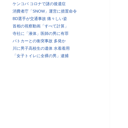
ケンコバ コロナで謎の後遺症
消費者庁「SNOW」運営に措置命令
BD選手が交通事故 痛々しい姿
首相の視察動画「すべて計算」
寺社に「液体」医師の男に有罪
パトカーとの衝突事故 多発か
川に男子高校生の遺体 水着着用
「女子トイレに全裸の男」逮捕