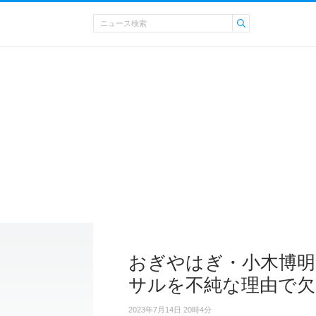
おぎやはぎ・小木博明
サルを不純な理由で欠
2023年7月14日 20時4分