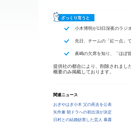
ざっくり言うと
小木博明が13日深夜のラジ
先日、チームの「紅一点」
眞嶋の欠席を知り、「ほぼ
提供社の都合により、削除されまし
概要のみ掲載しております。
関連ニュース
おぎやはぎ小木 父の死去を公表
矢作兼 朝ドラへの初出演が決定
日村との結婚妨害した芸人 暴露