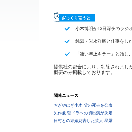
ざっくり言うと
小木博明が13日深夜のラジ
純烈・岩永洋昭と仕事をし
「凄い年上キラー」と話し
提供社の都合により、削除されまし
概要のみ掲載しております。
関連ニュース
おぎやはぎ小木 父の死去を公表
矢作兼 朝ドラへの初出演が決定
日村との結婚妨害した芸人 暴露