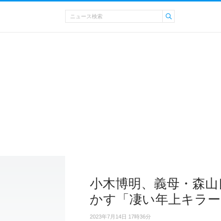
小木博明、義母・森山
かす「凄い年上キラー
2023年7月14日 17時36分