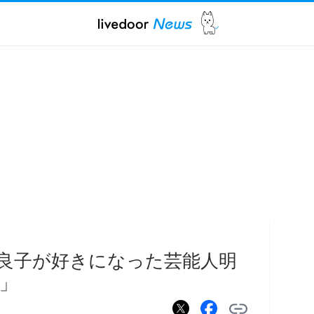
良子が好きになった芸能人明
」