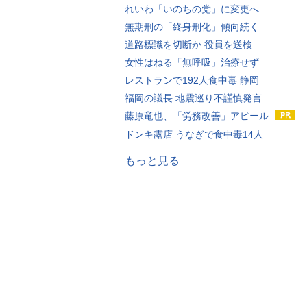
れいわ「いのちの党」に変更へ
無期刑の「終身刑化」傾向続く
道路標識を切断か 役員を送検
女性はねる「無呼吸」治療せず
レストランで192人食中毒 静岡
福岡の議長 地震巡り不謹慎発言
藤原竜也、「労務改善」アピール
ドンキ露店 うなぎで食中毒14人
もっと見る