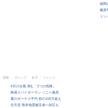
福岡
藤原
ドン
芸能
ゴシップ
女子
トレンド
8月の台風 潜む「2つの危険」
映画スパイダーマン ソニー最高
夏のボーナス平均 初の100万超え
任天堂 熊本地震被災者へ対応も