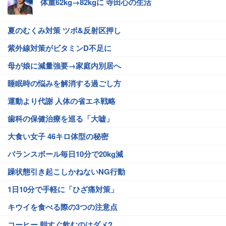
体重62kg→82kgに 寺田心の生活
夏のむくみ対策 ツボ&反射区押し
紫外線対策がビタミンD不足に
母が娘に減量強要→家庭内別居へ
睡眠時の悩みを解消する過ごし方
運動より代謝 人体の省エネ戦略
歯科の保健治療を巡る「大嘘」
大食い女子 46キロ体型の秘密
バランスボール毎日10分で20kg減
躁状態引き起こしかねないNG行動
1日10分で手軽に「ひざ痛対策」
キウイを食べる際の3つの注意点
コーヒー 朝すぐ飲むのはダメ?