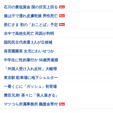
石川の最低賃金 国の目安上回る
服は汗で濡れ皮膚乾燥 男性死亡
悠仁さま 初の「おことば」予定
水中で高校生死亡 死因が判明
国民民主代表選 2人が立候補
保育園園長 女児にわいせつか
中学生に性的暴行か 56歳男逮捕
「外国人受け入れ反対」大幅増
東京駅 駐車場に地下シェルター
一番くじに「ガッシュ」初登場
豊臣兄弟! 茶々に「美人過ぎる」
マツコら所属事務所 義援金寄付