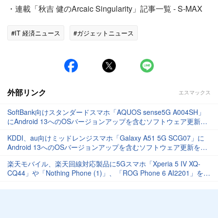
・連載「秋吉 健のArcaic Singularity」記事一覧 - S-MAX
#IT 経済ニュース
#ガジェットニュース
外部リンク
エスマックス
SoftBank向けスタンダードスマホ「AQUOS sense5G A004SH」
にAndroid 13へのOSバージョンアップを含むソフトウェア更新が
提供開始
KDDI、au向けミッドレンジスマホ「Galaxy A51 5G SCG07」に
Android 13へのOSバージョンアップを含むソフトウェア更新を提
供開始
楽天モバイル、楽天回線対応製品に5Gスマホ「Xperia 5 IV XQ-
CQ44」や「Nothing Phone (1)」、「ROG Phone 6 AI2201」を追
加