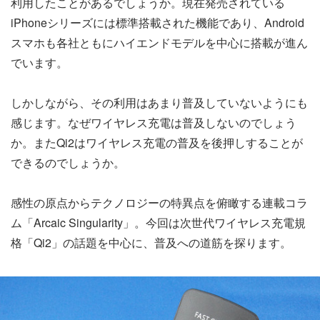
利用したことがあるでしょうか。現在発売されている
iPhoneシリーズには標準搭載された機能であり、Android
スマホも各社ともにハイエンドモデルを中心に搭載が進ん
でいます。
しかしながら、その利用はあまり普及していないようにも
感じます。なぜワイヤレス充電は普及しないのでしょう
か。またQi2はワイヤレス充電の普及を後押しすることが
できるのでしょうか。
感性の原点からテクノロジーの特異点を俯瞰する連載コラ
ム「Arcaic Singularity」。今回は次世代ワイヤレス充電規
格「Qi2」の話題を中心に、普及への道筋を探ります。