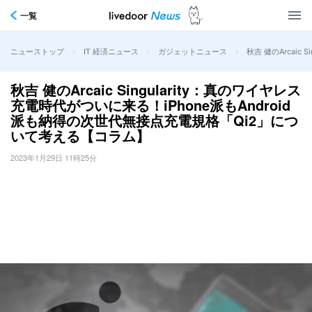
一覧
>
>
>
秋吉 健のArcai
ニューストップ
IT 経済ニュース
ガジェットニュース
秋吉 健のArcaic Singularity：真のワイヤレス
充電時代がついに来る！iPhone派もAndroid
派も納得の次世代無接点充電規格「Qi2」につ
いて考える【コラム】
2023年1月29日 11時25分