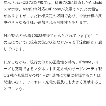
展示されたQi2の試作機では、従来のQiに対応したAndroid
スマホや、MagSafe対応のiPhoneが充電できたとの報告
がありますが、まだ仕様策定の段階であり、今後仕様の変
更やさらなる仕様が追加される可能性もあります。
対応製品の登場は2023年後半からとされていますが、こ
の点については現在の策定状況などから若干流動的だと感
じています。
しかしながら、現行のQiとの互換性を持ち、iPhoneシリ
ーズも充電できるマグネット固定方式のサードパーティ製
Qi2対応充電器が今後1～2年以内に大量に登場することは
間違いなく、ワイヤレス充電の普及にも大きく貢献するこ
とでしょう。