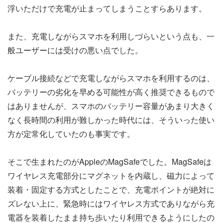
浮いただけで充電が止まってしまうことすらあります。
また、充電しながらスマホを利用しづらいという点も、一
般ユーザーには受けの悪い点でした。
ケーブル接続などで充電しながらスマホを利用するのは、
バッテリーの劣化を早める可能性が高く推奨できるもので
はありませんが、スマホのバッテリー容量があまり大きく
なく長時間の利用が難しかった時代には、そういった使い
方が定常化していたのも事実です。
そこで生まれたのがAppleのMagSafeでした。MagSafeは
ワイヤレス充電部分にマグネットを内蔵し、磁力によって
装着・固定する方式としたことで、充電ポイントが絶対に
ズレない上に、緊急時にはワイヤレス方式でありながら充
電器を装着したまま持ち歩いたり利用できるようにしたの