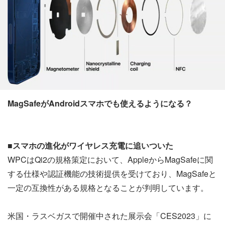
MagSafeがAndroidスマホでも使えるようになる？
■スマホの進化がワイヤレス充電に追いついた
WPCはQi2の規格策定において、AppleからMagSafeに関
する仕様や認証機能の技術提供を受けており、MagSafeと
一定の互換性がある規格となることが判明しています。
米国・ラスベガスで開催中された展示会「CES2023」に