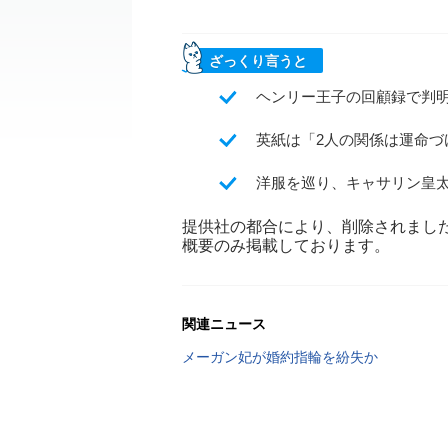
ざっくり言うと
ヘンリー王子の回顧録で判
英紙は「2人の関係は運命づ
洋服を巡り、キャサリン皇
提供社の都合により、削除されまし
概要のみ掲載しております。
関連ニュース
メーガン妃が婚約指輪を紛失か