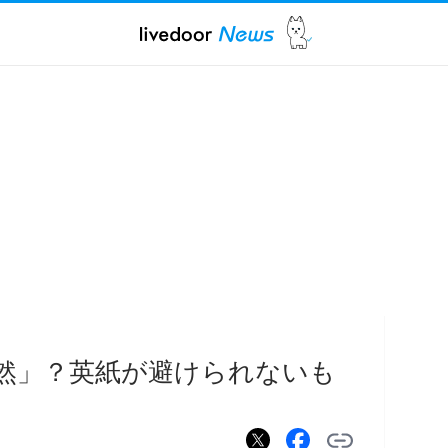
公然」？英紙が避けられないも