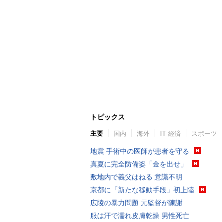
トピックス
主要
国内
海外
IT 経済
スポーツ
地震 手術中の医師が患者を守る
真夏に完全防備姿「金を出せ」
敷地内で義父はねる 意識不明
京都に「新たな移動手段」初上陸
広陵の暴力問題 元監督が陳謝
服は汗で濡れ皮膚乾燥 男性死亡