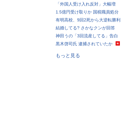
「外国人受け入れ反対」大幅増
1.5億円受け取りか 国税職員処分
有明高校、9回2死から大逆転勝利
結婚してる? さかなクンが回答
神田うの「3回流産してる」告白
黒木啓司氏 逮捕されていたか
もっと見る