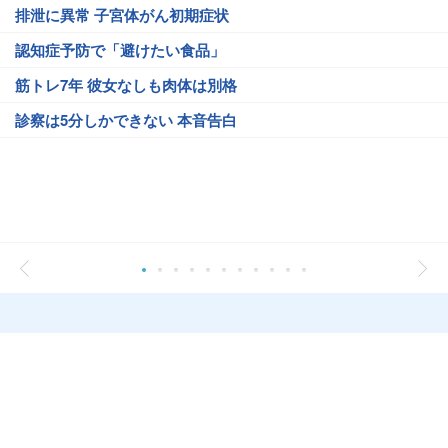
排泄に異常 子宮体がん初期症状
認知症予防で「避けたい食品」
筋トレ7年 彼女なしも肉体は別格
診察は5分しかできない 本音告白