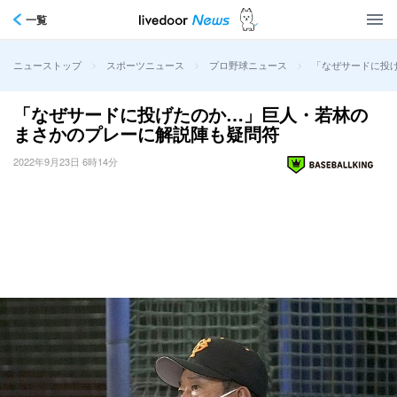
一覧
>
>
>
「なぜサードに投
ニューストップ
スポーツニュース
プロ野球ニュース
「なぜサードに投げたのか…」巨人・若林の
まさかのプレーに解説陣も疑問符
2022年9月23日 6時14分