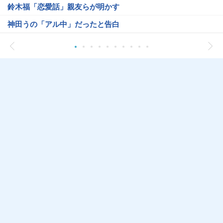
鈴木福「恋愛話」親友らが明かす
神田うの「アル中」だったと告白