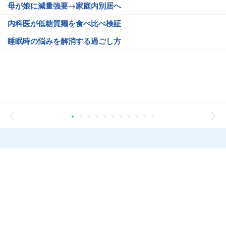
母が娘に減量強要→家庭内別居へ
内科医が低糖質麺を食べ比べ検証
睡眠時の悩みを解消する過ごし方