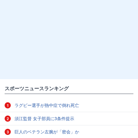
スポーツニュースランキング
ラグビー選手が熱中症で倒れ死亡
1
須江監督 女子部員に3条件提示
2
巨人のベテラン左腕が「密会」か
3