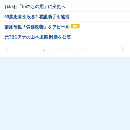
れいわ「いのちの党」に変更へ
90歳患者を殴る? 看護助手を逮捕
藤原竜也「労務改善」をアピール
元TBSアナの山本里菜 離婚を公表