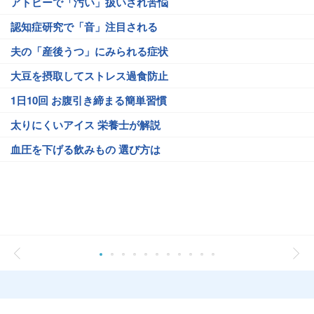
アトピーで「汚い」扱いされ苦悩
認知症研究で「音」注目される
夫の「産後うつ」にみられる症状
大豆を摂取してストレス過食防止
1日10回 お腹引き締まる簡単習慣
太りにくいアイス 栄養士が解説
血圧を下げる飲みもの 選び方は