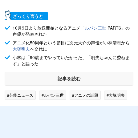
ざっくり言うと
10月9日より放送開始となるアニメ「
ルパン三世
PART6」の
声優が発表された
アニメ化50周年という節目に次元大介の声優が小林清志から
大塚明夫
へ交代に
小林は「90歳までやっていたかった」「明夫ちゃんに委ねま
す」と語った
記事を読む
#芸能ニュース
#ルパン三世
#アニメの話題
#大塚明夫