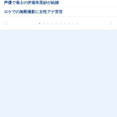
声優で雀士の伊達朱里紗が結婚
ロケでの無断撮影に女性アナ苦言