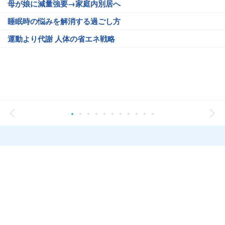
母が娘に減量強要→家庭内別居へ
睡眠時の悩みを解消する過ごし方
運動より代謝 人体の省エネ戦略