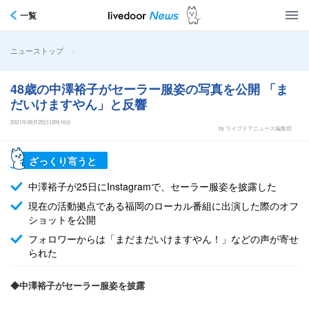
一覧
>
ニューストップ
48歳の中澤裕子がセーラー服姿の写真を公開 「ま
だいけますやん」と反響
2021年08月25日12時16分
by ライブドアニュース編集部
ざっくり言うと
中澤裕子が25日にInstagramで、セーラー服姿を披露した
現在の活動拠点である福岡のローカル番組に出演した際のオフ
ショットを公開
フォロワーからは「まだまだいけますやん！」などの声が寄せ
られた
◆中澤裕子がセーラー服姿を披露