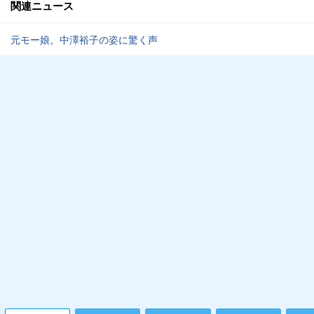
関連ニュース
元モー娘。中澤裕子の姿に驚く声