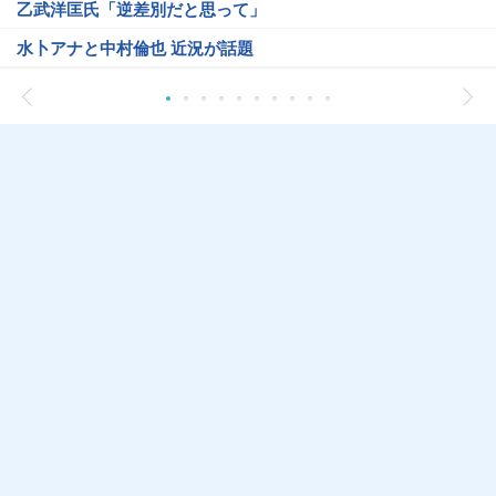
乙武洋匡氏「逆差別だと思って」
水卜アナと中村倫也 近況が話題