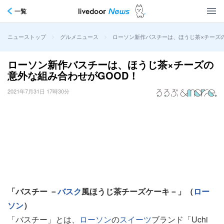
一覧
>
>
ローソン新作バスチーは、ほうじ茶×チーズの
ニューストップ
グルメニュース
ローソン新作バスチーは、ほうじ茶×チーズの
意外な組み合わせがGOOD！
2021年7月31日 17時30分
「バスチー －
バスク
風ほうじ茶チーズケーキ－」（
ロー
ソン
）
「バスチー」とは、
ローソン
の
スイーツ
ブランド「Uchi