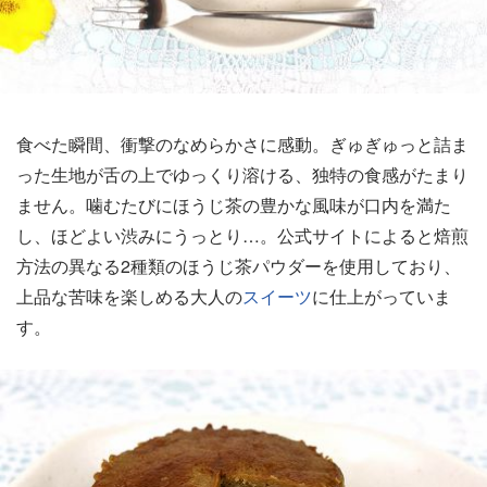
食べた瞬間、衝撃のなめらかさに感動。ぎゅぎゅっと詰ま
った生地が舌の上でゆっくり溶ける、独特の食感がたまり
ません。噛むたびにほうじ茶の豊かな風味が口内を満た
し、ほどよい渋みにうっとり…。公式サイトによると焙煎
方法の異なる2種類のほうじ茶パウダーを使用しており、
上品な苦味を楽しめる大人の
スイーツ
に仕上がっていま
す。