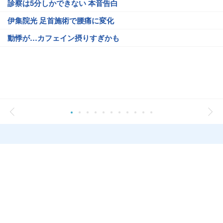
診察は5分しかできない 本音告白
伊集院光 足首施術で腰痛に変化
動悸が…カフェイン摂りすぎかも