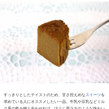
すっきりとしたテイストのため、甘さ控えめな
スイーツ
を
求めている人にオススメしたい一品。牛乳や豆乳などミル
ク系の飲み物と合わせれば、ほうじ茶ラテのような味わい