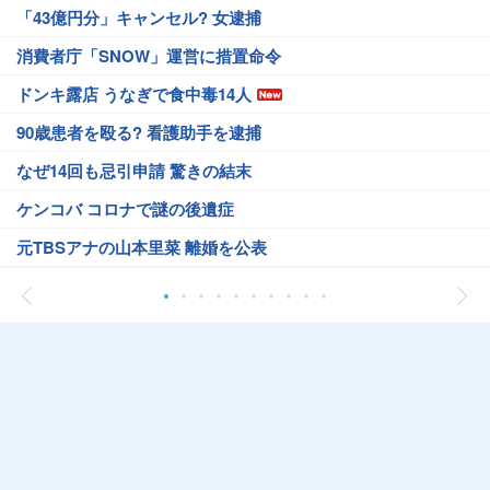
「43億円分」キャンセル? 女逮捕
消費者庁「SNOW」運営に措置命令
ドンキ露店 うなぎで食中毒14人
90歳患者を殴る? 看護助手を逮捕
なぜ14回も忌引申請 驚きの結末
ケンコバ コロナで謎の後遺症
元TBSアナの山本里菜 離婚を公表