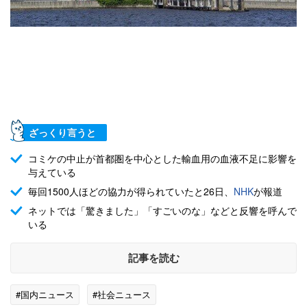
ざっくり言うと
コミケの中止が首都圏を中心とした輸血用の血液不足に影響を
与えている
毎回1500人ほどの協力が得られていたと26日、
NHK
が報道
ネットでは「驚きました」「すごいのな」などと反響を呼んで
いる
記事を読む
#国内ニュース
#社会ニュース