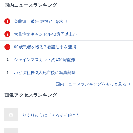
国内ニュースランキング
斉藤慎二被告 懲役7年を求刑
1
大量注文キャンセル43億円以上か
2
90歳患者を殴る? 看護助手を逮捕
3
シャインマスカット約400房盗難
4
ハビタ社長 2人死亡後に写真削除
5
国内ニュースランキングをもっと見る
画像アクセスランキング
りくりゅうに「そろそろ飽きた」