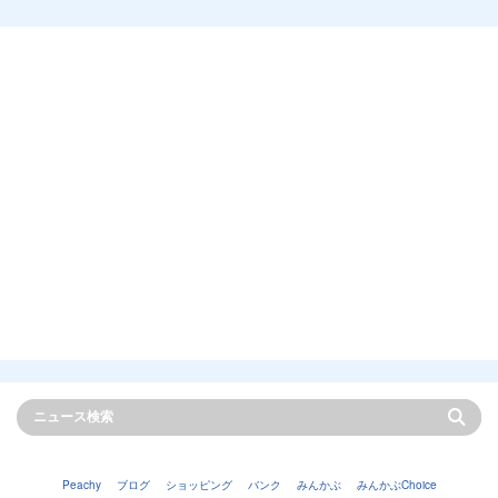
Peachy
ブログ
ショッピング
バンク
みんかぶ
みんかぶChoice