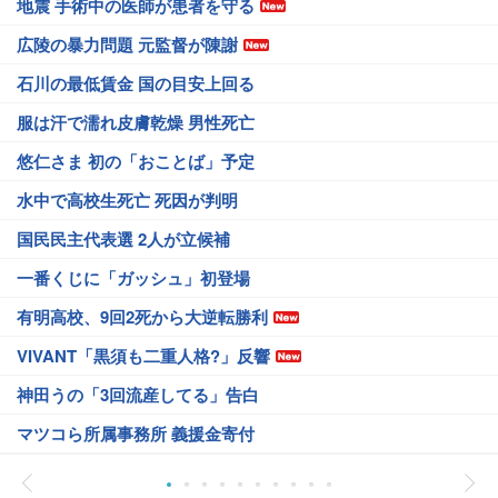
地震 手術中の医師が患者を守る
広陵の暴力問題 元監督が陳謝
石川の最低賃金 国の目安上回る
服は汗で濡れ皮膚乾燥 男性死亡
悠仁さま 初の「おことば」予定
水中で高校生死亡 死因が判明
国民民主代表選 2人が立候補
一番くじに「ガッシュ」初登場
有明高校、9回2死から大逆転勝利
VIVANT「黒須も二重人格?」反響
神田うの「3回流産してる」告白
マツコら所属事務所 義援金寄付