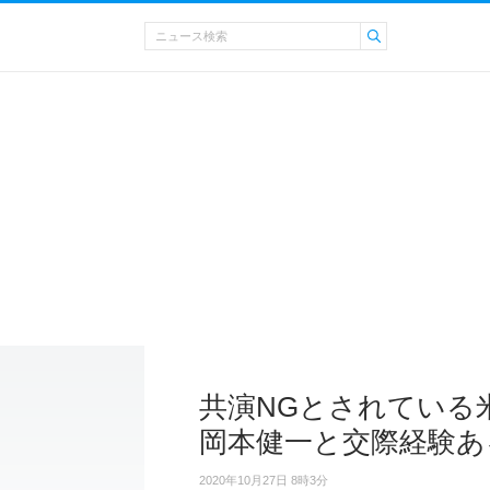
共演NGとされている
岡本健一と交際経験あ
2020年10月27日 8時3分