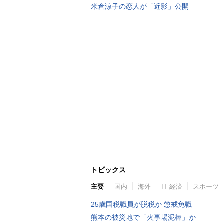
米倉涼子の恋人が「近影」公開
トピックス
主要
国内
海外
IT 経済
スポーツ
25歳国税職員が脱税か 懲戒免職
熊本の被災地で「火事場泥棒」か