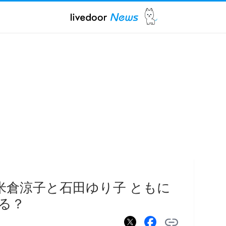
米倉涼子と石田ゆり子 ともに
る？