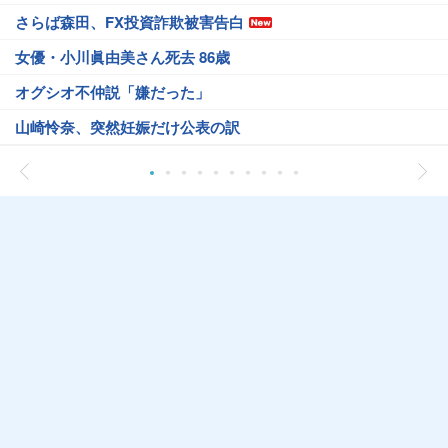
さらば森田、FX投資詐欺被害告白
女優・小川眞由美さん死去 86歳
オグシオ不仲説「嫌だった」
山崎怜奈、突然妊娠だけ公表の訳