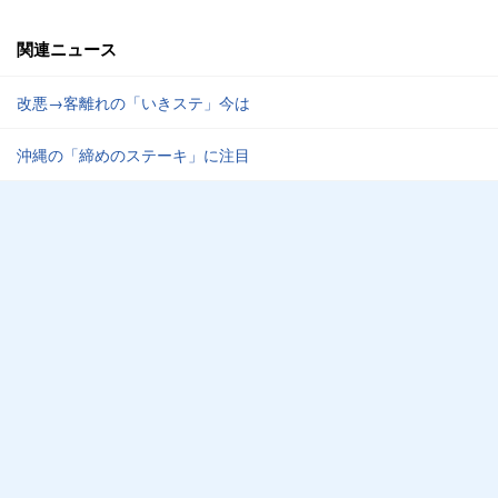
関連ニュース
改悪→客離れの「いきステ」今は
沖縄の「締めのステーキ」に注目