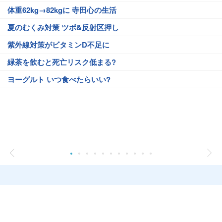
体重62kg→82kgに 寺田心の生活
夏のむくみ対策 ツボ&反射区押し
紫外線対策がビタミンD不足に
緑茶を飲むと死亡リスク低まる?
ヨーグルト いつ食べたらいい?