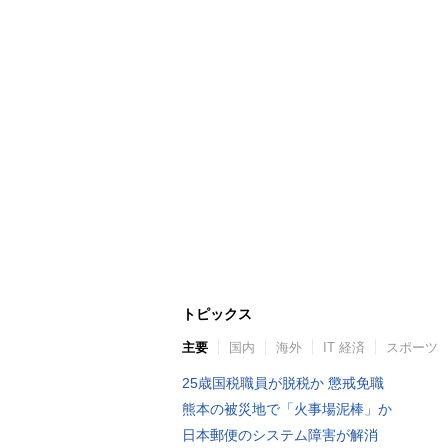
トピックス
主要
国内
海外
IT 経済
スポーツ
25歳国税職員が脱税か 懲戒免職
熊本の被災地で「火事場泥棒」か
日本郵便のシステム障害が解消