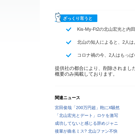
ざっくり言うと
Kis-My-Ft2の北山宏
北山の知人によると、2人
コロナ禍の今、2人はもっぱ
提供社の都合により、削除されまし
概要のみ掲載しております。
関連ニュース
宮田俊哉「200万円超」鞄にX騒然
「北山宏光とデート」ロケを激写
成功してないと感じる辞めジャニ
後輩が曲名ミス? 北山ファン不快