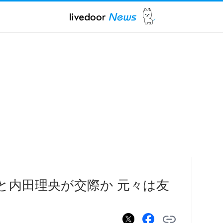
山宏光と内田理央が交際か 元々は友