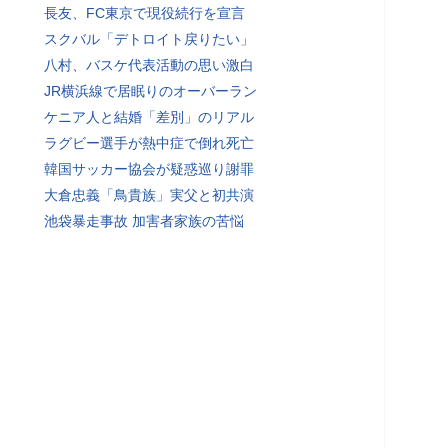
長友、FC東京で現役続行を宣言
スクバル「デトロイト戻りたい」
八村、バスケ代表活動の思い激白
JR横浜線で居眠りのオーバーラン
ケニア人と結婚「差別」のリアル
ラグビー選手が熱中症で倒れ死亡
韓国サッカー協会が疑惑巡り謝罪
大倉忠義「鳥貴族」実父と初共演
池袋暴走事故 加害者家族の苦悩