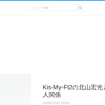
Kis-My-Ft2の北
人関係
2020年8月24日 7時35分