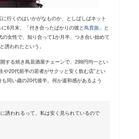
店に行くのはいかがなものか、としばしばネット
ル
に6月末、「付き合ったばかりの彼と
鳥貴族
」と
代の女性で、知り合って1か月半、つき合い始めて
と誘われたという。
展開する焼き鳥居酒屋チェーンで、298円均一とい
生や20代前半の若者がサクッと安く飲む店"とい
も同い歳の20代後半。何か違和感があるよう
族
に誘われるって、私は安く見られているので