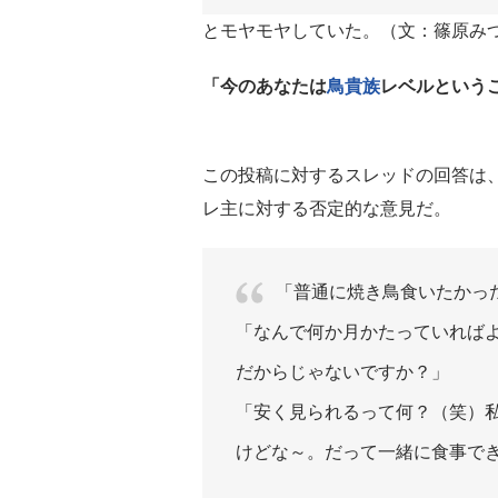
とモヤモヤしていた。（文：篠原み
「今のあなたは
鳥貴族
レベルという
この投稿に対するスレッドの回答は
レ主に対する否定的な意見だ。
「普通に焼き鳥食いたかっ
「なんで何か月かたっていれば
だからじゃないですか？」
「安く見られるって何？（笑）
けどな～。だって一緒に食事で