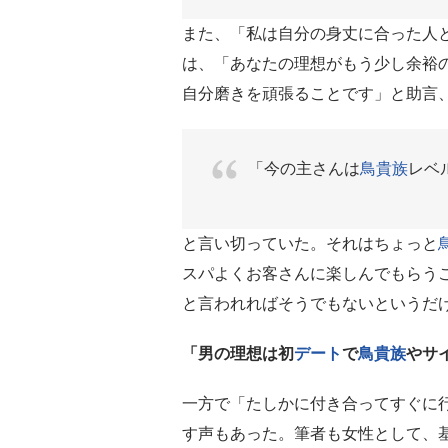
また、「私は自分の身丈に合った人
は、「あなたの理想がもう少し余裕
自分磨きを頑張ることです」と助言
「今の主さんは
鳥貴族
レベ
と言い切っていた。それはちょっと
スパよくお客さんに楽しんでもらうこ
と言われればそうでもないというだ
「男の理想は初
デート
で
鳥貴族
やサ
一方で「たしかに付き合ってすぐに
す声もあった。筆者も女性として、