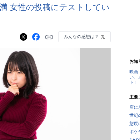
満 女性の投稿にテストしてい
みんなの感想は？
お知
映画
い。
ト！
主要
店に
世紀
態度
ポケ
NH