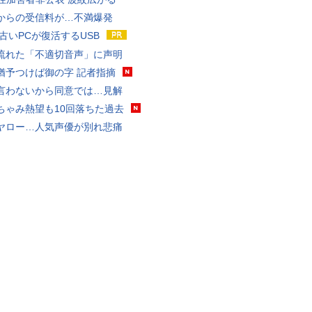
からの受信料が…不満爆発
 古いPCが復活するUSB
流れた「不適切音声」に声明
猶予つけば御の字 記者指摘
言わないから同意では…見解
ちゃみ熱望も10回落ちた過去
ヤロー…人気声優が別れ悲痛