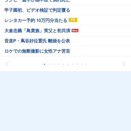
甲子園初、ビデオ検証で判定覆る
レンタカー予約 10万円分当たる
大倉忠義「鳥貴族」実父と初共演
音楽P・蔦谷好位置氏 離婚を公表
ロケでの無断撮影に女性アナ苦言