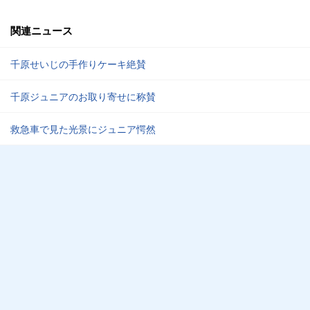
関連ニュース
千原せいじの手作りケーキ絶賛
千原ジュニアのお取り寄せに称賛
救急車で見た光景にジュニア愕然