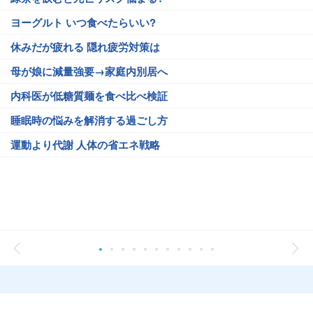
ヨーグルト いつ食べたらいい?
休みだが疲れる 隠れ疲労対策は
母が娘に減量強要→家庭内別居へ
内科医が低糖質麺を食べ比べ検証
睡眠時の悩みを解消する過ごし方
運動より代謝 人体の省エネ戦略