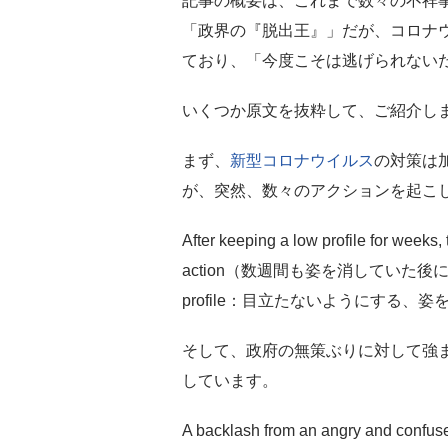
記事の概要は、これまで数々の不祥
「政界の『脱出王』」だが、コロナ
ており、「今度こそは逃げられない
いくつか原文を抜粋して、ご紹介し
まず、
新型コロナウイルス
の対策は
が、突然、数々のアクションを起こ
After keeping a low profile for weeks,
action（数週間も姿を消していた後に
profile：目立たないようにする、姿
そして、政府の無策ぶりに対して強
しています。
A backlash from an angry and confused