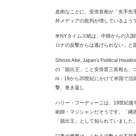
皮肉なことに、安倍首相が「先手先
外メディアの批判が増しているよう
米NYタイムズ紙は、中韓からの入
ロナの反撃からは逃げられない」と
Shinzo Abe, Japan's Political Hou
の「脱出王」こと安倍晋三首相も、コ
ni：19から20世紀にかけて米国で活
撃、巻き返し
ハリー・フーディーニは、19世紀後
術師・マジシャンだそうです。「縄
「脱出王」として知られていました