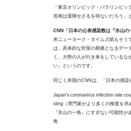
「東京オリンピック・パラリンピッ
首相は退陣せざるを得ないだろう」
CNN「日本の公表感染数は『氷山の
米ニューヨーク・タイムズ紙もそう
は、具体的な対策の根拠となるデー
く、大勢の人が行き来をしているな
い」というのです。
同じく米国のCNNは、「日本の感
Japan's coronavirus infection rate coul
sting（専門家がより多くの検査
『氷山の一角』にすぎない可能性がある）infe
角