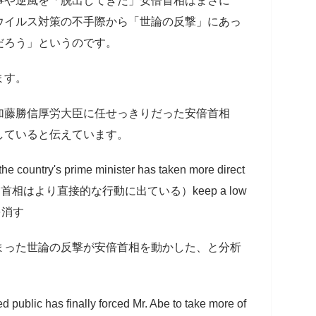
事や逆風を「脱出してきた」安倍首相はまさに
ウイルス対策の不手際から「世論の反撃」にあっ
だろう」というのです。
ます。
加藤勝信厚労大臣に任せっきりだった安倍首相
していると伝えています。
 the country's prime minister has taken more direct
首相はより直接的な行動に出ている）keep a low
を消す
まった世論の反撃が安倍首相を動かした、と分析
 public has finally forced Mr. Abe to take more of