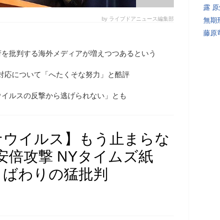
露 
by ライブドアニュース編集部
無期
藤原
府を批判する海外メディアが増えつつあるという
対応について「へたくそな努力」と酷評
ウイルスの反撃から逃げられない」とも
ナウイルス】もう止まらな
安倍攻撃 NYタイムズ紙
よばわりの猛批判