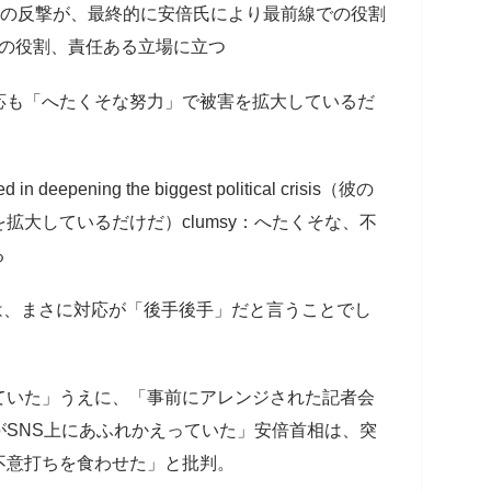
困惑する世論の反撃が、最終的に安倍氏により最前線での役割
最前線での役割、責任ある立場に立つ
応も「へたくそな努力」で被害を拡大しているだ
ed in deepening the biggest political crisis（彼の
拡大しているだけだ）clumsy：へたくそな、不
る
努力）とは、まさに対応が「後手後手」だと言うことでし
ていた」うえに、「事前にアレンジされた記者会
SNS上にあふれかえっていた」安倍首相は、突
不意打ちを食わせた」と批判。