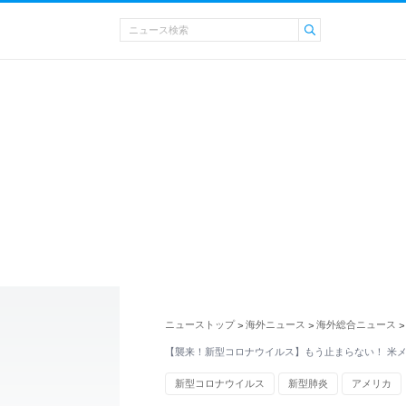
ニューストップ
海外ニュース
海外総合ニュース
>
>
>
【襲来！新型コロナウイルス】もう止まらない！ 米
新型コロナウイルス
新型肺炎
アメリカ