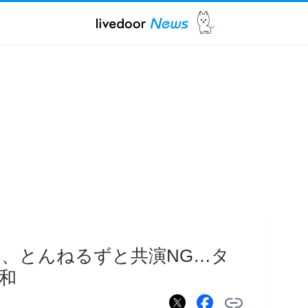
、とんねるずと共演NG…タ
和