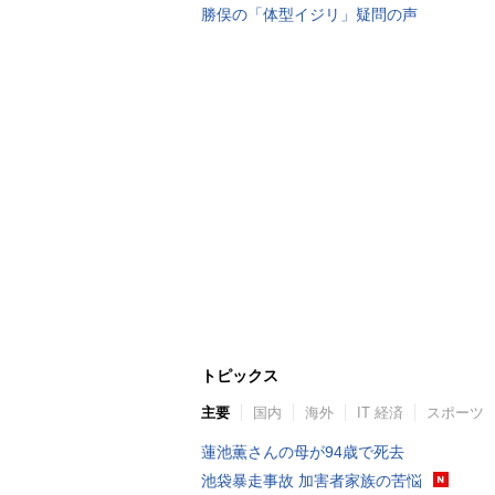
勝俣の「体型イジリ」疑問の声
トピックス
主要
国内
海外
IT 経済
スポーツ
蓮池薫さんの母が94歳で死去
池袋暴走事故 加害者家族の苦悩