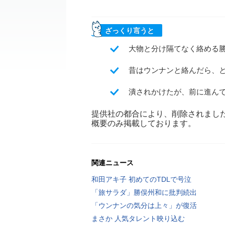
ざっくり言うと
大物と分け隔てなく絡める
昔はウンナンと絡んだら、
潰されかけたが、前に進ん
提供社の都合により、削除されまし
概要のみ掲載しております。
関連ニュース
和田アキ子 初めてのTDLで号泣
「旅サラダ」勝俣州和に批判続出
「ウンナンの気分は上々」が復活
まさか 人気タレント映り込む