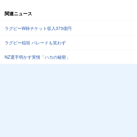
関連ニュース
ラグビーW杯チケット収入373億円
ラグビー稲垣 パレードも笑わず
NZ選手明かす実情「ハカの秘密」