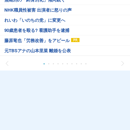
NHK職員性被害 出演者に怒りの声
れいわ「いのちの党」に変更へ
90歳患者を殴る? 看護助手を逮捕
藤原竜也「労務改善」をアピール
元TBSアナの山本里菜 離婚を公表