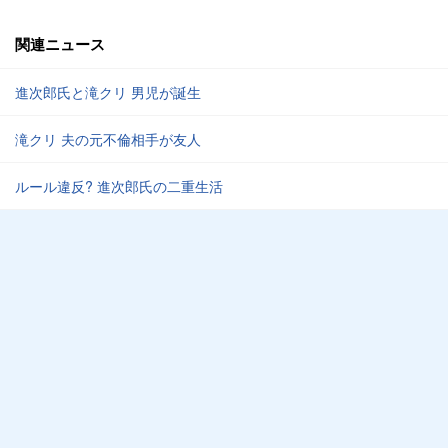
関連ニュース
進次郎氏と滝クリ 男児が誕生
滝クリ 夫の元不倫相手が友人
ルール違反? 進次郎氏の二重生活