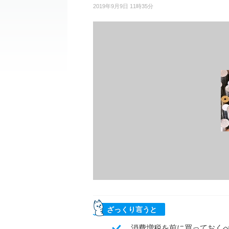
2019年9月9日 11時35分
ざっくり言うと
消費増税を前に買っておく