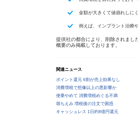
金額が大きくて値崩れしに
例えば、インプラント治療や
提供社の都合により、削除されまし
概要のみ掲載しております。
関連ニュース
ポイント還元 6割が売上効果なし
消費増税で想像以上の悪影響か
便乗やめて 消費増税めぐる不満
堀ちえみ 増税後の注文で困惑
キャッシュレス 1日約8億円還元