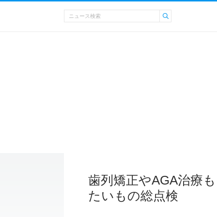
歯列矯正やAGA治療
たいもの総点検