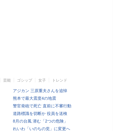
芸能
ゴシップ
女子
トレンド
アジカン 三原重夫さんを追悼
熊本で最大震度4の地震
警官発砲で死亡 直前に不審行動
道路標識を切断か 役員を送検
8月の台風 潜む「2つの危険」
れいわ「いのちの党」に変更へ