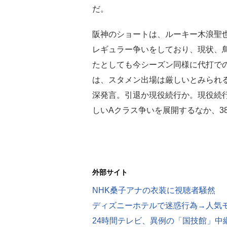
だ。
阪神のショートは、ルーキー木浪聖也
レギュラー争いをしており、現状、
たとしても今シーズン同様に代打で
は、スタメン出場は厳しいとみられ
深発言。引退か現役続行か。現役続行
しいAクラス争いを展開するなか、38
外部サイト
NHK桑子アナの衣装に視聴者騒然 
24時間テレビ、異例の「国技館」中継