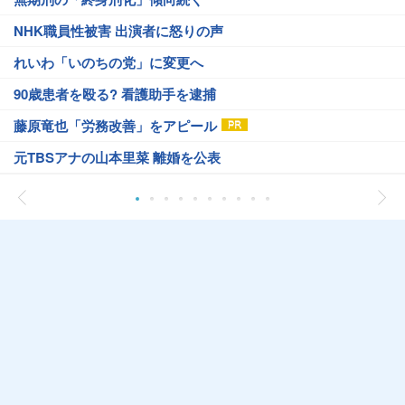
NHK職員性被害 出演者に怒りの声
れいわ「いのちの党」に変更へ
90歳患者を殴る? 看護助手を逮捕
藤原竜也「労務改善」をアピール
元TBSアナの山本里菜 離婚を公表