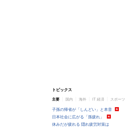
トピックス
主要
国内
海外
IT 経済
スポーツ
子孫の帰省が「しんどい」と本音
日本社会に広がる「孫疲れ」
休みだが疲れる 隠れ疲労対策は