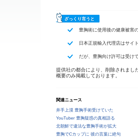
ざっくり言うと
豊胸術に使用後の健康被害
日本正規輸入代理店はサイ
だが、豊胸向け許可は受け
提供社の都合により、削除されまし
概要のみ掲載しております。
関連ニュース
井手上漠 豊胸手術受けていた
YouTuber 豊胸疑惑の真相語る
北朝鮮で違法な豊胸手術が拡大
豊胸でCカップに 彼の言葉に絶句