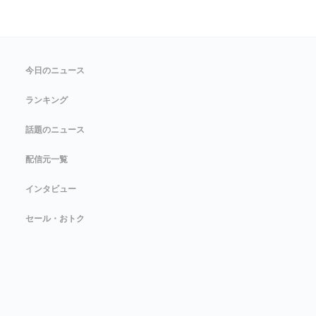
今日のニュース
ランキング
話題のニュース
配信元一覧
インタビュー
セール・おトク