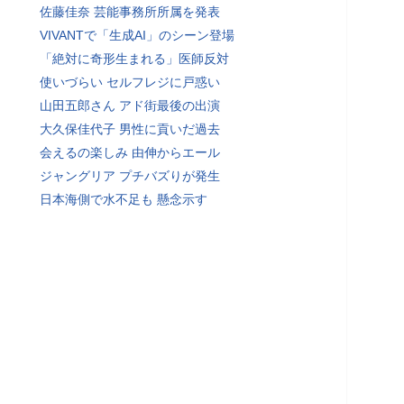
佐藤佳奈 芸能事務所所属を発表
VIVANTで「生成AI」のシーン登場
「絶対に奇形生まれる」医師反対
使いづらい セルフレジに戸惑い
山田五郎さん アド街最後の出演
大久保佳代子 男性に貢いだ過去
会えるの楽しみ 由伸からエール
ジャングリア プチバズりが発生
日本海側で水不足も 懸念示す