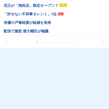
花王が「焼肉店」限定オープン？
「許せない不祥事タレント」1位
俳優の戸塚純貴が結婚を発表
配信で激怒 堀大輔氏が物議