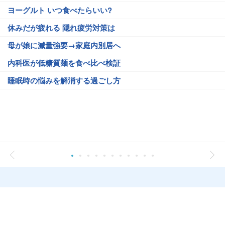
ヨーグルト いつ食べたらいい?
休みだが疲れる 隠れ疲労対策は
母が娘に減量強要→家庭内別居へ
内科医が低糖質麺を食べ比べ検証
睡眠時の悩みを解消する過ごし方