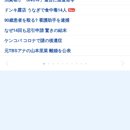
ドンキ露店 うなぎで食中毒14人
90歳患者を殴る? 看護助手を逮捕
なぜ14回も忌引申請 驚きの結末
ケンコバ コロナで謎の後遺症
元TBSアナの山本里菜 離婚を公表