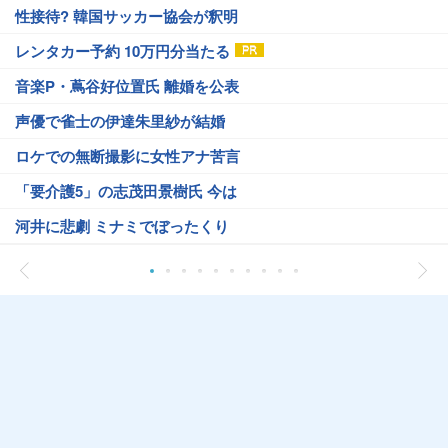
性接待? 韓国サッカー協会が釈明
レンタカー予約 10万円分当たる
音楽P・蔦谷好位置氏 離婚を公表
声優で雀士の伊達朱里紗が結婚
ロケでの無断撮影に女性アナ苦言
「要介護5」の志茂田景樹氏 今は
河井に悲劇 ミナミでぼったくり