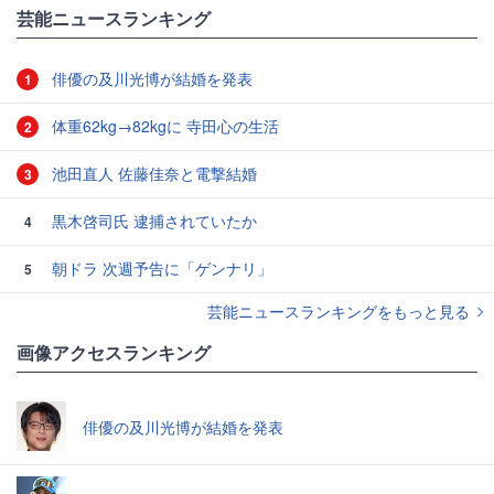
芸能ニュースランキング
俳優の及川光博が結婚を発表
1
体重62kg→82kgに 寺田心の生活
2
池田直人 佐藤佳奈と電撃結婚
3
黒木啓司氏 逮捕されていたか
4
朝ドラ 次週予告に「ゲンナリ」
5
芸能ニュースランキングをもっと見る
画像アクセスランキング
俳優の及川光博が結婚を発表