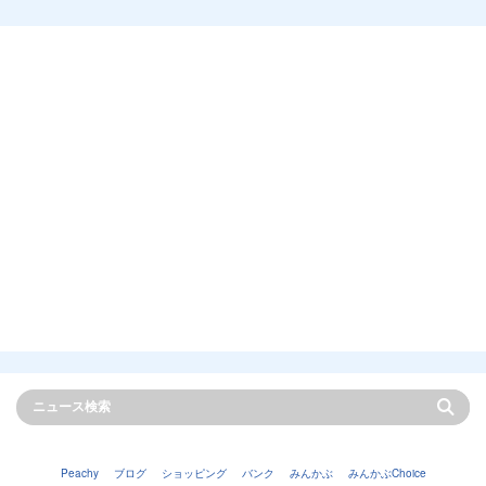
Peachy
ブログ
ショッピング
バンク
みんかぶ
みんかぶChoice