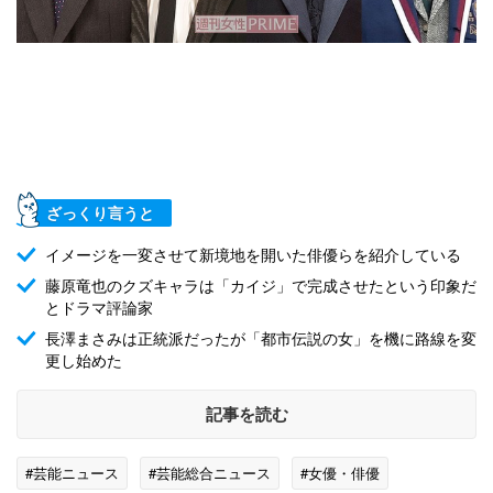
ざっくり言うと
イメージを一変させて新境地を開いた俳優らを紹介している
藤原竜也のクズキャラは「カイジ」で完成させたという印象だ
とドラマ評論家
長澤まさみは正統派だったが「都市伝説の女」を機に路線を変
更し始めた
記事を読む
#芸能ニュース
#芸能総合ニュース
#女優・俳優