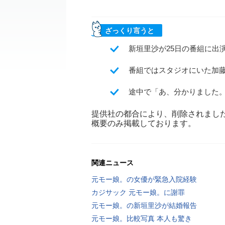
ざっくり言うと
新垣里沙が25日の番組に出
番組ではスタジオにいた加
途中で「あ、分かりました
提供社の都合により、削除されまし
概要のみ掲載しております。
関連ニュース
元モー娘。の女優が緊急入院経験
カジサック 元モー娘。に謝罪
元モー娘。の新垣里沙が結婚報告
元モー娘。比較写真 本人も驚き