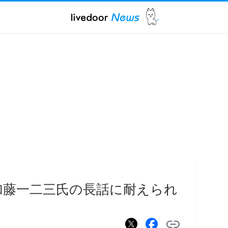
加藤一二三氏の長話に耐えられ