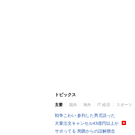
トピックス
主要
国内
海外
IT 経済
スポーツ
戦争こわい 参列した男児語った
大量注文キャンセル43億円以上か
サボってる 周囲からの誤解懸念