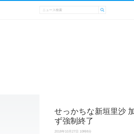
せっかちな新垣里沙 
ず強制終了
2018年10月27日 10時8分