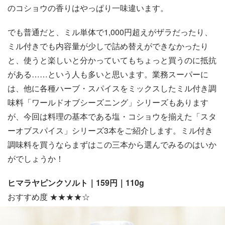
のコショウの香りはやっぱり一味違います。
でも普通だと、ミル単体で1,000円超えがザラだったり、
ミル付きでも内容量が少しで詰め替えができなかったり
と、使うと楽しいと分かっていてもちょっと買うのに抵抗
がある……という人も多いと思います。業務スーパーに
は、他に各種ハーブ・スパイスをミックスしたミル付き調
味料「ワールドオブシーズニング」シリーズもあります
が、今回は料理の基本である塩・コショウを揃えた「スタ
ーオブスパイス」シリーズ3本をご紹介します。ミル付き
調味料を買うならまずはこの三本から選んでみるのはいか
がでしょうか！
ヒマラヤピンクソルト｜159円｜110g
おすすめ度 ★★★★☆