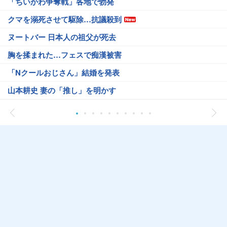
「ちいかわ争奪戦」各地で勃発
クマを溺死させて駆除…抗議殺到
ヌートバー 日本人の祖父が死去
胸を揉まれた…フェスで痴漢被害
「Nクールおじさん」結婚を発表
山本耕史 妻の「推し」を明かす