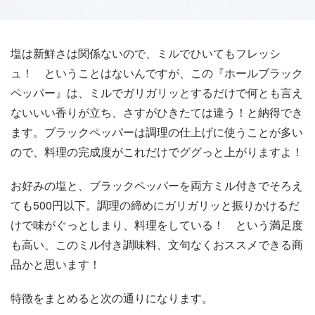
塩は新鮮さは関係ないので、ミルでひいてもフレッシ
ュ！ ということはないんですが、この『ホールブラック
ペッパー』は、ミルでガリガリッとするだけで何とも言え
ないいい香りが立ち、さすがひきたては違う！と納得でき
ます。ブラックペッパーは調理の仕上げに使うことが多い
ので、料理の完成度がこれだけでググっと上がりますよ！
お好みの塩と、ブラックペッパーを両方ミル付きでそろえ
ても500円以下。調理の締めにガリガリッと振りかけるだ
けで味がぐっとしまり、料理をしている！ という満足度
も高い、このミル付き調味料、文句なくおススメできる商
品かと思います！
特徴をまとめると次の通りになります。