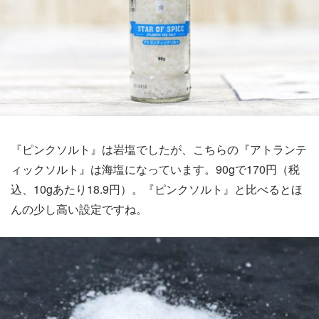
『ピンクソルト』は岩塩でしたが、こちらの『アトランテ
ィックソルト』は海塩になっています。90gで170円（税
込、10gあたり18.9円）。『ピンクソルト』と比べるとほ
んの少し高い設定ですね。