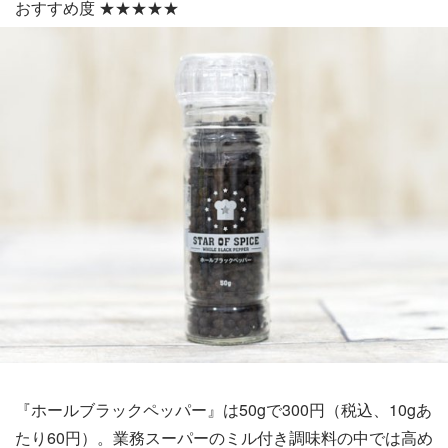
おすすめ度 ★★★★★
『ホールブラックペッパー』は50gで300円（税込、10gあ
たり60円）。業務スーパーのミル付き調味料の中では高め