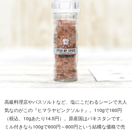
高級料理店やバスソルトなど、塩にこだわるシーンで大人
気なのがこの『ヒマラヤピンクソルト』。110gで160円
（税込、10gあたり14.5円）。原産国はパキスタンです。
ミル付きなら100gで600円～800円という結構な価格で売