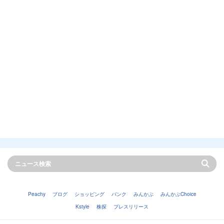
Peachy
ブログ
ショッピング
バンク
みんかぶ
みんかぶChoice
Kstyle
株探
プレスリリース