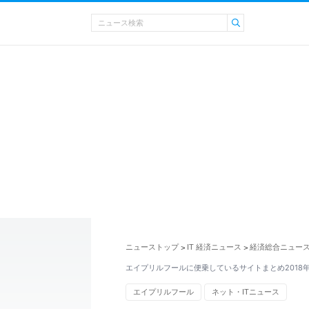
ニューストップ
IT 経済ニュース
経済総合ニュー
>
>
エイプリルフールに便乗しているサイトまとめ2018
エイプリルフール
ネット・ITニュース