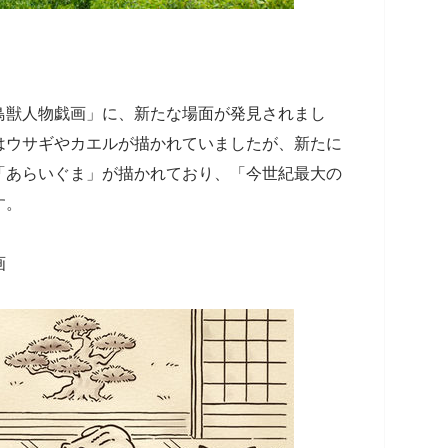
鳥獣人物戯画」に、新たな場面が発見されまし
はウサギやカエルが描かれていましたが、新たに
「あらいぐま」が描かれており、「今世紀最大の
す。
画