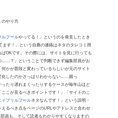
ミのやり方
リルフール
やってる！」というのを発見したとき
 てます！」という自薦の連絡はネタのタレコミ用
ればOKです。その際には、サイトを見に行っても
の……？」ということで判断できず編集部員がお
「何かが普段と変わっているらしいが元のサイト
変化したのかさっぱりわからない……困っ
かったり遅れまくったりするケースが毎年山ほど
「ここが見るべきポイントです！」「サイトのこ
エイプリルフール
ネタなんです！」という説明・
えるべき点をページのURLやアドレスと合わせ
編集部員も、そして読者もわかりやすくなりますの