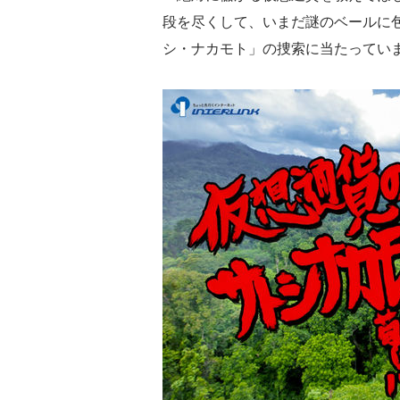
段を尽くして、いまだ謎のベールに
シ・ナカモト」の捜索に当たってい