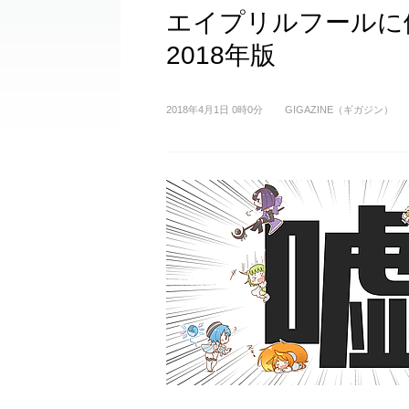
エイプリルフールに
2018年版
2018年4月1日 0時0分
GIGAZINE（ギガジン）