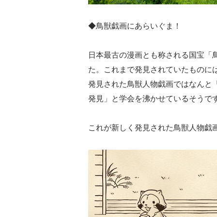
◆鳥獣戯画にあらいぐま！
日本最古の漫画とも称される国宝「
た。これまで発見されていたものに
発見された鳥獣人物戯画ではなんと
発見」と学会を沸かせているそうで
これが新しく発見された鳥獣人物戯