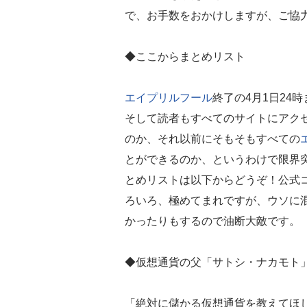
で、お手数をおかけしますが、ご協
◆ここからまとめリスト
エイプリルフール
終了の4月1日24
そして読者もすべてのサイトにアク
のか、それ以前にそもそもすべての
とができるのか、というわけで限界
とめリストは以下からどうぞ！公式
ろいろ、極めてまれですが、ウソに
かったりもするので油断大敵です。
◆仮想通貨の父「サトシ・ナカモト
「絶対に儲かる仮想通貨を教えてほ