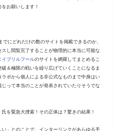
力をお願いします！
時までにどれだけの数のサイトを掲載できるのか、
セスし閲覧完了することが物理的に本当に可能な
エイプリルフール
のサイトを網羅してまとめるこ
突破＆極限の戦いを繰り広げていくことになるま
コラボから個人による非公式なものまで中身はい
混じって本当のことが発表されていたりそうでな
」氏を緊急大捜索！その正体は？驚きの結果！
しい」とのことで、インターリンクがあらゆる手