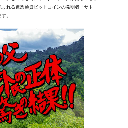
包まれる仮想通貨ビットコインの発明者「サト
ます。