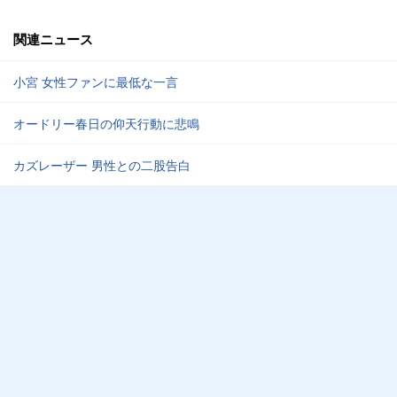
関連ニュース
小宮 女性ファンに最低な一言
オードリー春日の仰天行動に悲鳴
カズレーザー 男性との二股告白