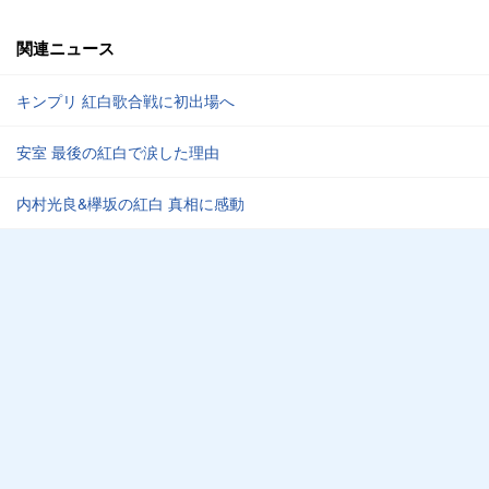
関連ニュース
キンプリ 紅白歌合戦に初出場へ
安室 最後の紅白で涙した理由
内村光良&欅坂の紅白 真相に感動