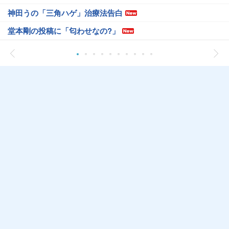
神田うの「三角ハゲ」治療法告白
堂本剛の投稿に「匂わせなの?」