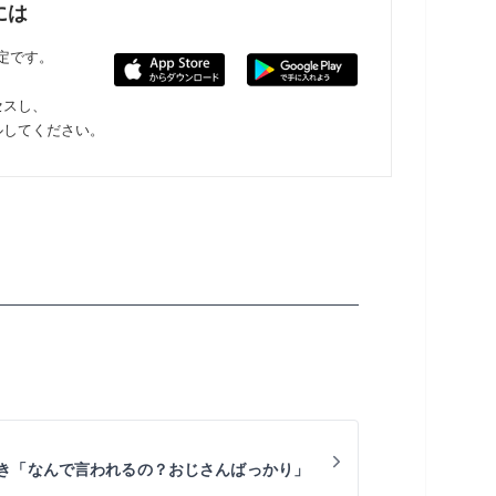
には
限定です。
セスし、
ルしてください。
き「なんで言われるの？おじさんばっかり」