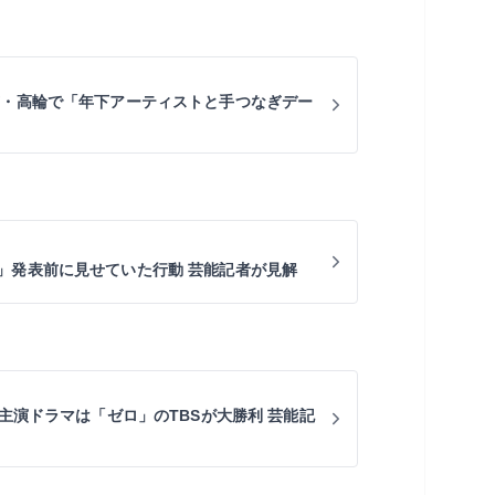
京・高輪で「年下アーティストと手つなぎデー
」発表前に見せていた行動 芸能記者が見解
の主演ドラマは「ゼロ」のTBSが大勝利 芸能記