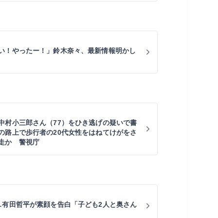
い！やったー！」鈴木奈々、最新情報明かし
中村小三郎さん（77）をひき逃げの疑いで書
の路上で歩行者の20代女性をはねてけがをさ
走か 警視庁
…有田哲平が素顔を告白「子ども2人と奥さん