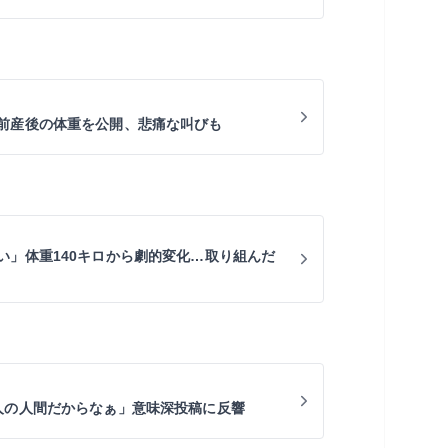
前産後の体重を公開、悲痛な叫びも
い」体重140キロから劇的変化…取り組んだ
人の人間だからなぁ」意味深投稿に反響