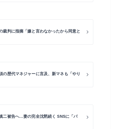
の裁判に指摘「嫌と言わなかったから同意と
須の歴代マネジャーに言及、新マネも「やり
慎二被告へ…妻の完全沈黙続く SNSに「パ