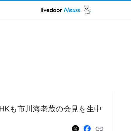
NHKも市川海老蔵の会見を生中