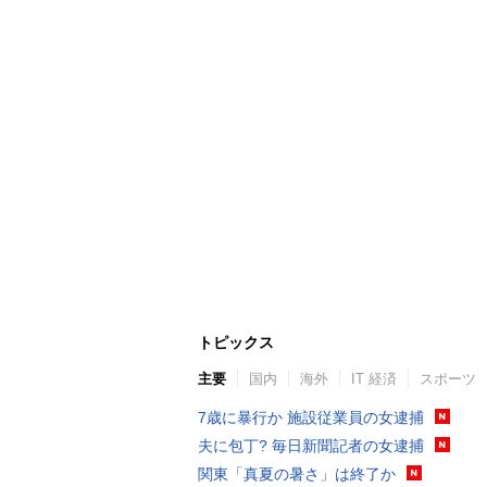
トピックス
主要
国内
海外
IT 経済
スポーツ
7歳に暴行か 施設従業員の女逮捕
夫に包丁? 毎日新聞記者の女逮捕
関東「真夏の暑さ」は終了か