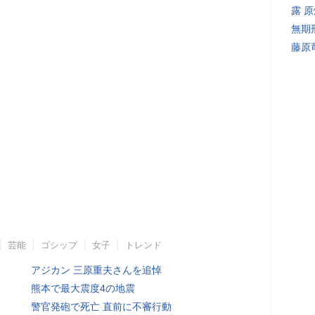
露 
無期
藤原
芸能
ゴシップ
女子
トレンド
アジカン 三原重夫さんを追悼
熊本で最大震度4の地震
警官発砲で死亡 直前に不審行動