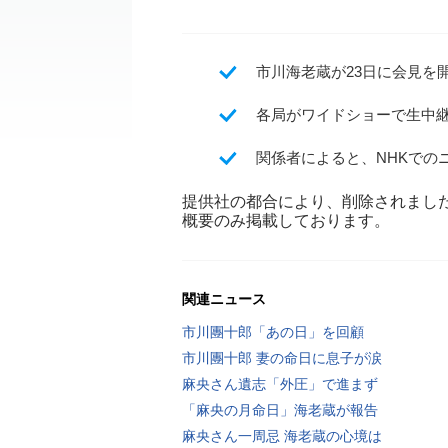
市川海老蔵が23日に会見を
各局がワイドショーで生中継
関係者によると、NHKでの
提供社の都合により、削除されまし
概要のみ掲載しております。
関連ニュース
市川團十郎「あの日」を回顧
市川團十郎 妻の命日に息子が涙
麻央さん遺志「外圧」で進まず
「麻央の月命日」海老蔵が報告
麻央さん一周忌 海老蔵の心境は