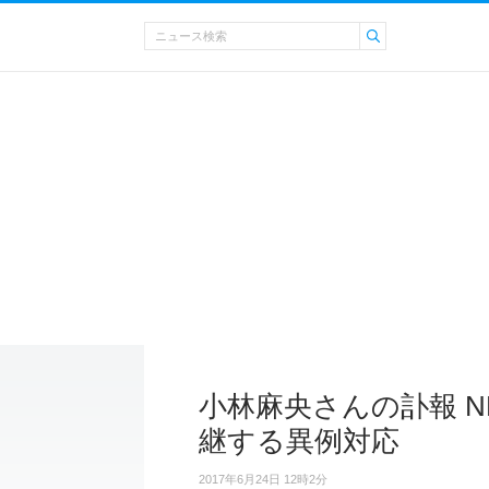
小林麻央さんの訃報 
継する異例対応
2017年6月24日 12時2分