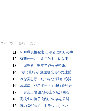
スポーツ
芸能
女子
11.
NHK職員性被害 出演者に怒りの声
12.
斉藤被告に「多目的トイレ以下」
13.
「泥酔者」熊本で通報が頻発か
14.
7歳に暴行か 施設従業員の女逮捕
15.
みな実を守った? 粋な行動に称賛
16.
茨城県「パスポート」発行を発表
17.
印食品工場 生地の上を転げ回る
18.
高校生の信子 勉強中の姿を公開
19.
家の隣が民泊「トラウマなった」