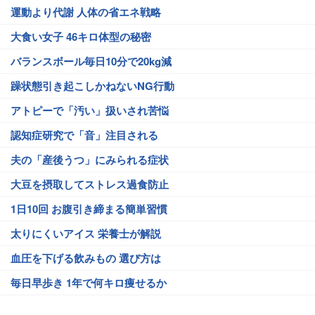
運動より代謝 人体の省エネ戦略
大食い女子 46キロ体型の秘密
バランスボール毎日10分で20kg減
躁状態引き起こしかねないNG行動
アトピーで「汚い」扱いされ苦悩
認知症研究で「音」注目される
夫の「産後うつ」にみられる症状
大豆を摂取してストレス過食防止
1日10回 お腹引き締まる簡単習慣
太りにくいアイス 栄養士が解説
血圧を下げる飲みもの 選び方は
毎日早歩き 1年で何キロ痩せるか