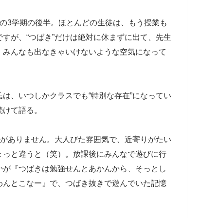
の3学期の後半。ほとんどの生徒は、もう授業も
すが、“つばき”だけは絶対に休まずに出て、先生
、みんなも出なきゃいけないような空気になって
は、いつしかクラスでも“特別な存在”になってい
続けて語る。
とがありません。大人びた雰囲気で、近寄りがたい
ょっと違うと（笑）。放課後にみんなで遊びに行
かが『つばきは勉強せんとあかんから、そっとし
わんとこなー』で、つばき抜きで遊んでいた記憶