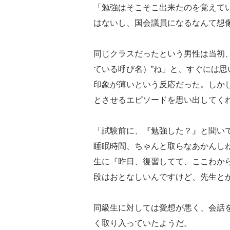
「勉強はそこそこ出来たのを覚えて
はないし、国会議員になるなんて想
同じクラスだったという男性は当初
ている呼び名）”ね」と、すぐには
印象が薄いという反応だった。しか
とさせるエピソードを思い出してく
「試験前に、『勉強した？』と聞い
睡眠時間、ちゃんと取らなあかんし
生に『昨日、復習してて、ここわか
段はおとなしいんですけど、先生と
同級生に対しては愛想が悪く、会話
く取り入っていたようだ。