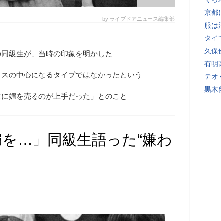
京都
by ライブドアニュース編集部
服は
タイ
久保
の同級生が、当時の印象を明かした
有明
ラスの中心になるタイプではなかったという
テオ
黒木
生に媚を売るのが上手だった」とのこと
を…」同級生語った“嫌わ