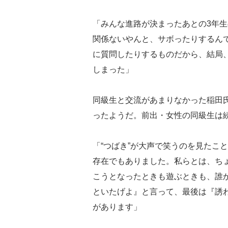
「みんな進路が決まったあとの3年生
関係ないやんと、サボったりするんで
に質問したりするものだから、結局
しまった」
同級生と交流があまりなかった稲田氏
ったようだ。前出・女性の同級生は
「“つばき”が大声で笑うのを見たこ
存在でもありました。私らとは、ち
こうとなったときも遊ぶときも、誰
といたげよ』と言って、最後は『誘
があります」