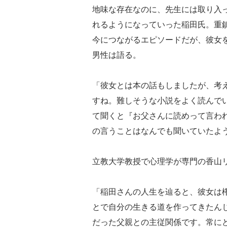
地味な存在なのに、先生には取り入
れるようになっていった稲田氏。重
今につながるエピソードだが、彼女
男性は語る。
「彼女とは本の話もしましたが、考
すね。難しそうな小説をよく読んで
て聞くと『お父さんに読めって言わ
の言うことはなんでも聞いていたよ
立教大学教授で心理学が専門の香山
「稲田さんの人生を辿ると、彼女は
とで自分の生きる道を作ってきたん
だった父親との主従関係です。常に