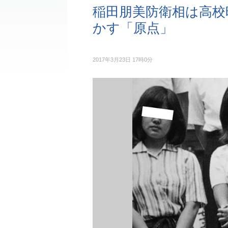
稲田朋美防衛相は高校
かす「原点」
2017年3月23日 17時0分