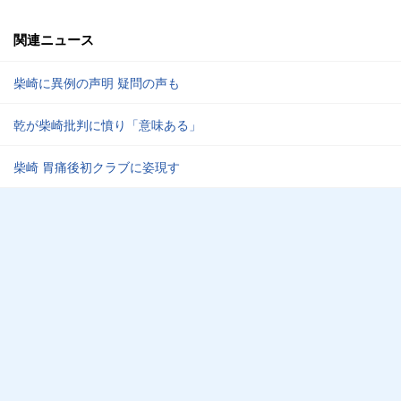
関連ニュース
柴崎に異例の声明 疑問の声も
乾が柴崎批判に憤り「意味ある」
柴崎 胃痛後初クラブに姿現す