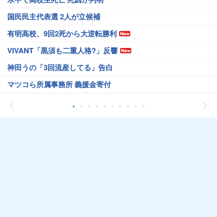
国民民主代表選 2人が立候補
有明高校、9回2死から大逆転勝利
VIVANT「黒須も二重人格?」反響
神田うの「3回流産してる」告白
マツコら所属事務所 義援金寄付