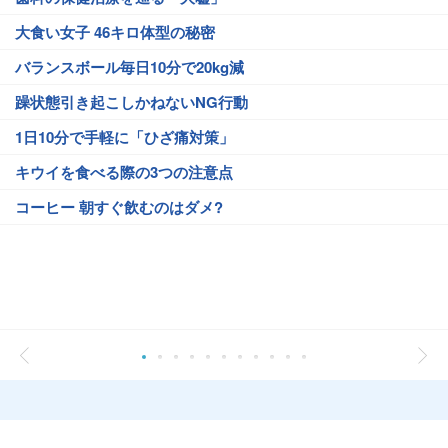
大食い女子 46キロ体型の秘密
バランスボール毎日10分で20kg減
躁状態引き起こしかねないNG行動
1日10分で手軽に「ひざ痛対策」
キウイを食べる際の3つの注意点
コーヒー 朝すぐ飲むのはダメ?