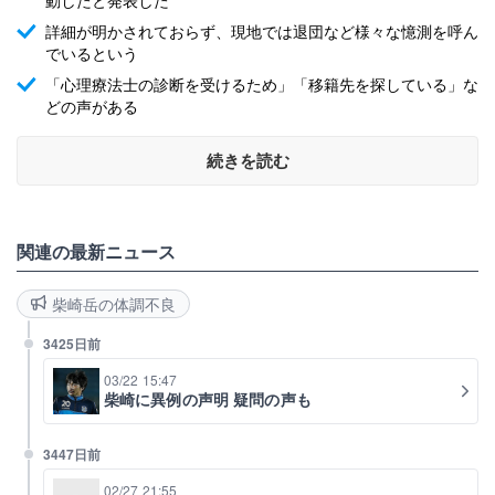
詳細が明かされておらず、現地では退団など様々な憶測を呼ん
でいるという
「心理療法士の診断を受けるため」「移籍先を探している」な
どの声がある
続きを読む
関連の最新ニュース
柴崎岳の体調不良
3425日前
03/22 15:47
柴崎に異例の声明 疑問の声も
3447日前
02/27 21:55