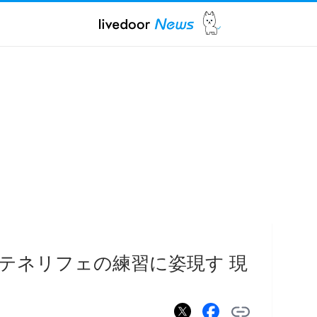
テネリフェの練習に姿現す 現