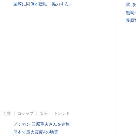
柴崎に同僚が援助「協力する」
露 
無期
藤原
芸能
ゴシップ
女子
トレンド
アジカン 三原重夫さんを追悼
熊本で最大震度4の地震