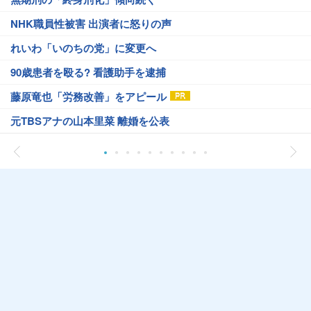
NHK職員性被害 出演者に怒りの声
れいわ「いのちの党」に変更へ
90歳患者を殴る? 看護助手を逮捕
藤原竜也「労務改善」をアピール
元TBSアナの山本里菜 離婚を公表