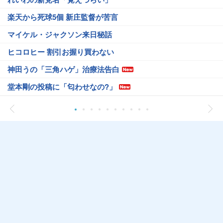
楽天から死球5個 新庄監督が苦言
マイケル・ジャクソン来日秘話
ヒコロヒー 割引お握り買わない
神田うの「三角ハゲ」治療法告白
堂本剛の投稿に「匂わせなの?」