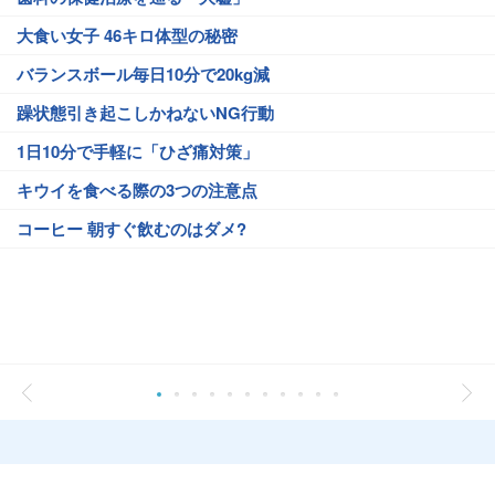
大食い女子 46キロ体型の秘密
バランスボール毎日10分で20kg減
躁状態引き起こしかねないNG行動
1日10分で手軽に「ひざ痛対策」
キウイを食べる際の3つの注意点
コーヒー 朝すぐ飲むのはダメ?