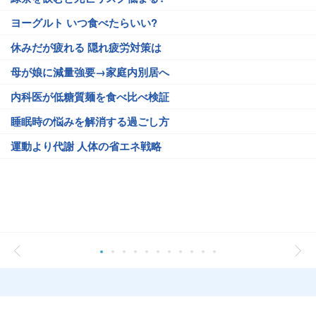
ヨーグルト いつ食べたらいい?
休みだが疲れる 隠れ疲労対策は
母が娘に減量強要→家庭内別居へ
内科医が低糖質麺を食べ比べ検証
睡眠時の悩みを解消する過ごし方
運動より代謝 人体の省エネ戦略