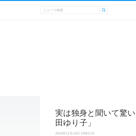
実は独身と聞いて驚い
田ゆり子」
2016年11月14日 15時21分