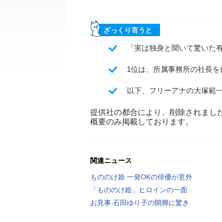
ざっくり言うと
「実は独身と聞いて驚いた
1位は、所属事務所の社長を
以下、フリーアナの大塚範
提供社の都合により、削除されまし
概要のみ掲載しております。
関連ニュース
もののけ姫 一発OKの俳優が意外
「もののけ姫」ヒロインの一面
お見事 石田ゆり子の開脚に驚き