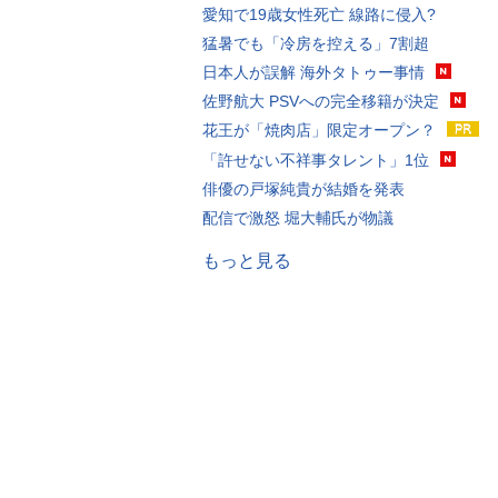
愛知で19歳女性死亡 線路に侵入?
猛暑でも「冷房を控える」7割超
日本人が誤解 海外タトゥー事情
佐野航大 PSVへの完全移籍が決定
花王が「焼肉店」限定オープン？
「許せない不祥事タレント」1位
俳優の戸塚純貴が結婚を発表
配信で激怒 堀大輔氏が物議
もっと見る