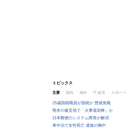
トピックス
主要
国内
海外
IT 経済
スポーツ
25歳国税職員が脱税か 懲戒免職
熊本の被災地で「火事場泥棒」か
日本郵便のシステム障害が解消
車中泊で女性死亡 遺族の胸中