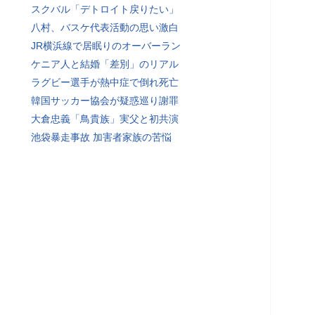
スクバル「デトロイト戻りたい」
八村、バスケ代表活動の思い激白
JR横浜線で居眠りのオーバーラン
ケニア人と結婚「差別」のリアル
ラグビー選手が熱中症で倒れ死亡
韓国サッカー協会が疑惑巡り謝罪
大倉忠義「鳥貴族」実父と初共演
池袋暴走事故 加害者家族の苦悩