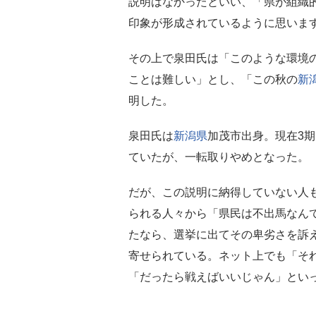
説明はなかったといい、「県が組織
印象が形成されているように思いま
その上で泉田氏は「このような環境
ことは難しい」とし、「この秋の
新
明した。
泉田氏は
新潟県
加茂市出身。現在3
ていたが、一転取りやめとなった。
だが、この説明に納得していない人
られる人々から「県民は不出馬なん
たなら、選挙に出てその卑劣さを訴
寄せられている。ネット上でも「そ
「だったら戦えばいいじゃん」とい