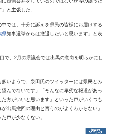
的に虚偽答弁をしているのではないか等の誤った
す」と主張した。
の中では、十分に訴えを県民の皆様にお届けする
潟県
知事選挙からは撤退したいと思います」と表
期目で、2月の県議会では出馬の意向を明らかにし
も多いようで、泉田氏のツイッターには県民とみ
て望んでないです」「そんなに卑劣な報道があっ
えた方がいいと思います」といった声がいくつも
れが出馬撤回の理由と言うのがよくわからない」
った声が少なくない。