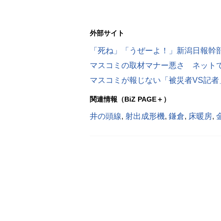
外部サイト
マスコミの取材マナー悪さ ネット
関連情報（BiZ PAGE＋）
井の頭線
,
射出成形機
,
鎌倉
,
床暖房
,