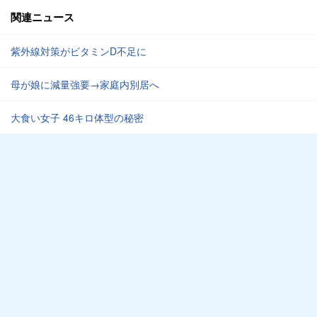
関連ニュース
紫外線対策がビタミンD不足に
母が娘に減量強要→家庭内別居へ
大食い女子 46キロ体型の秘密