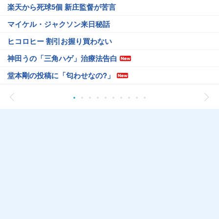
楽天から死球5個 新庄監督が苦言
マイケル・ジャクソン来日秘話
ヒコロヒー 割引お握り買わない
神田うの「三角ハゲ」治療法告白
堂本剛の投稿に「匂わせなの?」