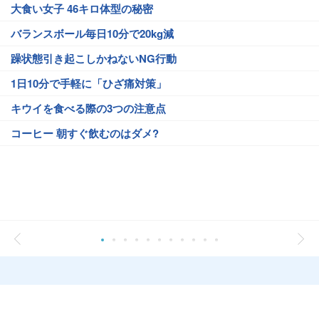
大食い女子 46キロ体型の秘密
バランスボール毎日10分で20kg減
躁状態引き起こしかねないNG行動
1日10分で手軽に「ひざ痛対策」
キウイを食べる際の3つの注意点
コーヒー 朝すぐ飲むのはダメ?